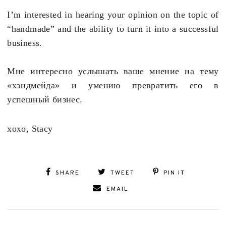
I’m interested in hearing your opinion on the topic of
“handmade” and the ability to turn it into a successful
business.
Мне интересно услышать ваше мнение на тему
«хэндмейда» и умению превратить его в
успешный бизнес.
xoxo, Stacy
SHARE
TWEET
PIN IT
EMAIL