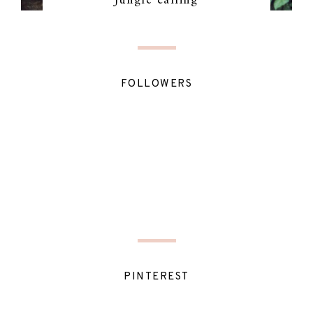
Jungle calling
FOLLOWERS
PINTEREST