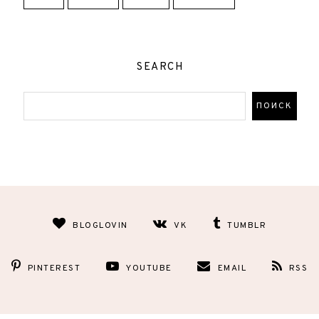
SEARCH
BLOGLOVIN
VK
TUMBLR
PINTEREST
YOUTUBE
EMAIL
RSS