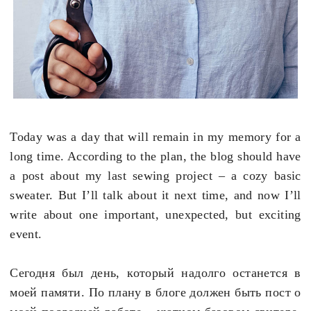
Today was a day that will remain in my memory for a
long time. According to the plan, the blog should have
a post about my last sewing project
–
a cozy basic
sweater. But I’ll talk about it next time, and now I’ll
write about one important, unexpected, but exciting
event.
Сегодня был день, который надолго останется в
моей памяти. По плану в блоге должен быть пост о