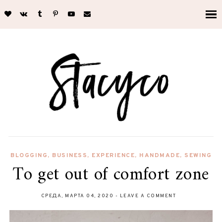
BLOGGING
,
BUSINESS
,
EXPERIENCE
,
HANDMADE
,
SEWING
To get out of comfort zone
СРЕДА, МАРТА 04, 2020
-
LEAVE A COMMENT