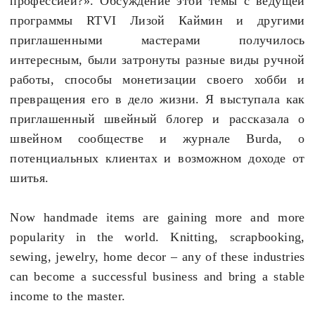
профессией?». Обсуждение этой темы с ведущей
программы RTVI Лизой Каймин и другими
приглашенными мастерами получилось
интересным, были затронуты разные виды ручной
работы, способы монетизации своего хобби и
превращения его в дело жизни. Я выступала как
приглашенный швейный блогер и рассказала о
швейном сообществе и журнале
Burda
, о
потенциальных клиентах и возможном доходе от
шитья.
Now handmade items are gaining more and more
popularity in the world. Knitting, scrapbooking,
sewing, jewelry, home decor
–
any of these industries
can become a successful business and bring a stable
income to the master.