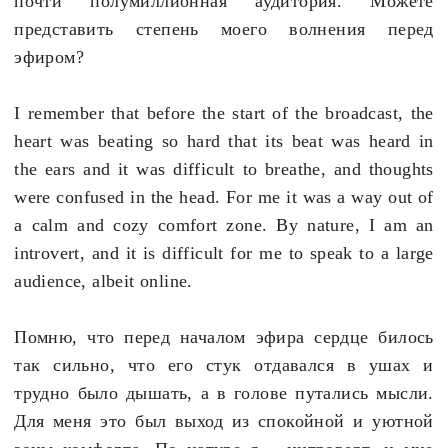
почти полумиллионная аудитория. Можете
представить
степень
моего
волнения
перед
эфиром
?
I remember that before the start of the broadcast, the
heart was beating so hard that its beat was heard in
the ears and it was difficult to breathe, and thoughts
were confused in the head. For me it was a way out of
a calm and cozy comfort zone. By nature, I am an
introvert, and it is difficult for me to speak to a large
audience, albeit online.
Помню, что перед началом эфира сердце билось
так сильно, что его стук отдавался в ушах и
трудно было дышать, а в голове путались мысли.
Для меня это был выход из спокойной и уютной