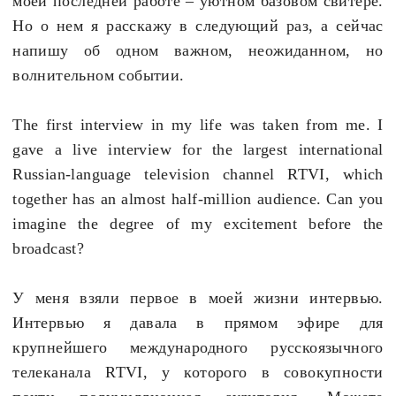
моей последней работе – уютном базовом свитере.
Но о нем я расскажу в следующий раз, а сейчас
напишу об одном важном, неожиданном, но
волнительном событии.
The first interview in my life was taken from me. I
gave a live interview for the largest international
Russian-language television channel RTVI, which
together has an almost half-million audience. Can you
imagine the degree of my excitement before the
broadcast?
У меня взяли первое в моей жизни интервью.
Интервью я давала в прямом эфире для
крупнейшего международного русскоязычного
телеканала
RTVI
, у которого в совокупности