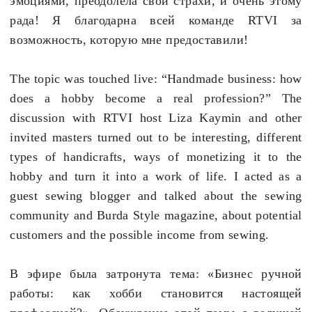
эмоциями, преодолела свои страхи, и очень этому
рада! Я благодарна всей команде
RTVI
за
возможность, которую мне предоставили!
The topic was touched live: “Handmade business: how
does a hobby become a real profession?” The
discussion with RTVI host Liza Kaymin and other
invited masters turned out to be interesting, different
types of handicrafts, ways of monetizing it to the
hobby and turn it into a work of life. I acted as a
guest sewing blogger and talked about the sewing
community and Burda Style magazine, about potential
customers and the possible income from sewing.
В эфире была затронута тема: «Бизнес ручной
работы: как хобби становится настоящей