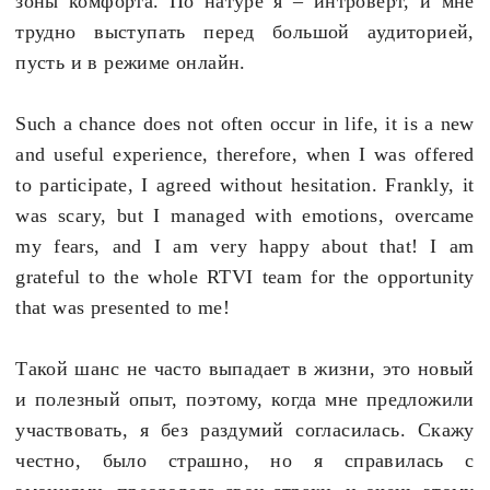
зоны комфорта. По натуре я
–
интроверт, и мне
трудно выступать перед большой аудиторией,
пусть и в режиме онлайн.
Such a chance does not often occur in life, it is a new
and useful experience, therefore, when I was offered
to participate, I agreed without hesitation. Frankly, it
was scary, but I managed with emotions, overcame
my fears, and I am very happy about that! I am
grateful to the whole RTVI team for the opportunity
that was presented to me!
Такой шанс не часто выпадает в жизни, это новый
и полезный опыт, поэтому, когда мне предложили
участвовать, я без раздумий согласилась. Скажу
честно, было страшно, но я справилась с