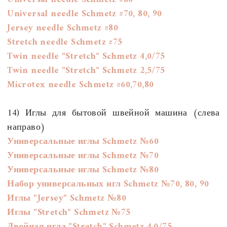
Universal needle Schmetz #70, 80, 90
Jersey needle Schmetz #80
Stretch needle Schmetz #75
Twin needle "Stretch" Schmetz 4,0/75
Twin needle "Stretch" Schmetz 2,5/75
Microtex needle Schmetz #60,70,80
14) Иглы для бытовой швейной машина (слева
направо)
Универсальные иглы Schmetz №60
Универсальные иглы Schmetz №70
Универсальные иглы Schmetz №80
Набор универсальных игл Schmetz №70, 80, 90
Иглы "Jersey" Schmetz №80
Иглы "
Stretch
" Schmetz №75
Двойная игла "Stretch"
Schmetz
4,0/75