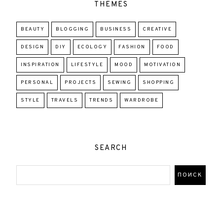
THEMES
BEAUTY
BLOGGING
BUSINESS
CREATIVE
DESIGN
DIY
ECOLOGY
FASHION
FOOD
INSPIRATION
LIFESTYLE
MOOD
MOTIVATION
PERSONAL
PROJECTS
SEWING
SHOPPING
STYLE
TRAVELS
TRENDS
WARDROBE
SEARCH