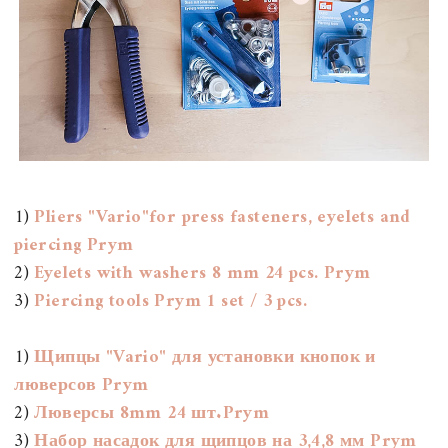
1)
Pliers "Vario"for press fasteners, eyelets and
piercing Prym
2)
Eyelets with washers 8 mm 24 pcs. Prym
3)
Piercing tools Prym 1 set / 3 pcs.
1)
Щипцы "Vario" для установки кнопок и
люверсов Prym
2)
Люверсы 8mm 24 шт.Prym
3)
Набор насадок для щипцов на 3,4,8 мм Prym