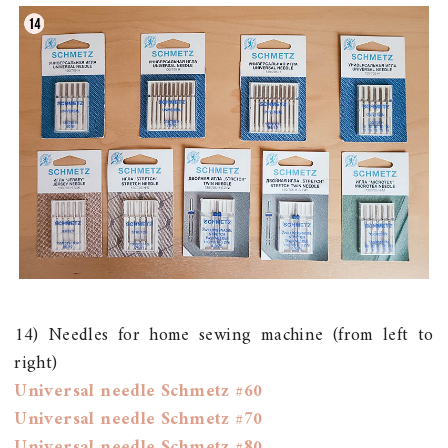
14) Needles for home sewing machine (from left to
right)
Universal needle Schmetz #60
Universal needle Schmetz #70
Universal needle Schmetz #80