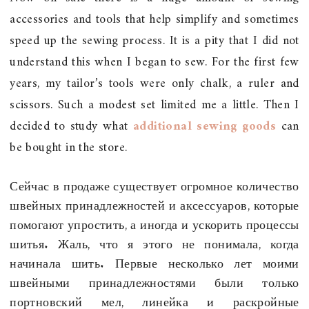
accessories and tools that help simplify and sometimes
speed up the sewing process. It is a pity that I did not
understand this when I began to sew. For the first few
years, my tailor’s tools were only chalk, a ruler and
scissors. Such a modest set limited me a little. Then I
decided to study what
additional sewing goods
can
be bought in the store.
Сейчас в продаже существует огромное количество
швейных принадлежностей и аксессуаров, которые
помогают упростить, а иногда и ускорить процессы
шитья. Жаль, что я этого не понимала, когда
начинала шить. Первые несколько лет моими
швейными принадлежностями были только
портновский мел, линейка и раскройные