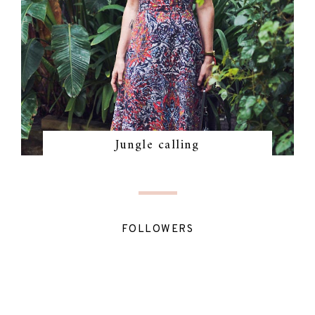
Jungle calling
FOLLOWERS