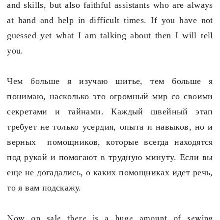
and skills, but also faithful assistants who are always
at hand and help in difficult times.
If you have not
guessed yet what I am talking about then I will tell
you.
Чем больше я изучаю шитье, тем больше я
понимаю, насколько это огромный мир со своими
секретами и тайнами. Каждый швейный этап
требует не только усердия, опыта и навыков, но и
верных помощников, которые всегда находятся
под рукой и помогают в трудную минуту.
Если вы
еще не догадались, о каких помощниках идет речь,
то я вам подскажу.
Now on sale there is a huge amount of sewing