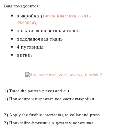
Вам понадобится:
выкройка (
Burda Классика 1/2013
№0006a
),
пальтовая шерстяная ткань,
подкладочная ткань,
4 пуговицы,
нитки.
1) Trace the pattern pieces and cut.
1) Приколите и вырежьте все части выкройки.
2) Apply the fusible interfacing to collar and press.
2) Приклейте флизелин к деталям воротника.