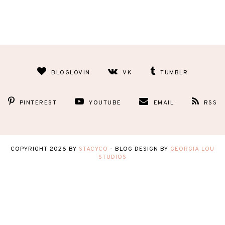
BLOGLOVIN
VK
TUMBLR
PINTEREST
YOUTUBE
EMAIL
RSS
COPYRIGHT
2026
BY
STACYCO
-
BLOG DESIGN BY
GEORGIA LOU
STUDIOS