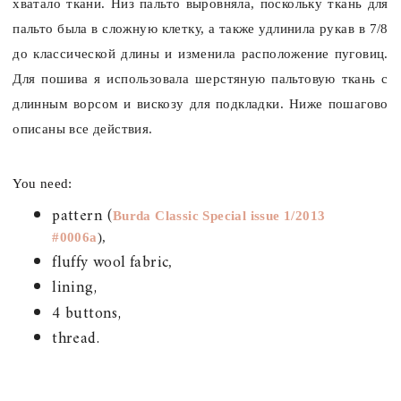
хватало ткани. Низ пальто выровняла, поскольку ткань для
пальто была в сложную клетку, а также удлинила рукав в 7/8
до классической длины и изменила расположение пуговиц.
Для пошива я использовала шерстяную пальтовую ткань с
длинным ворсом и вискозу для подкладки. Ниже пошагово
описаны все действия.
You need:
pattern (
Burda Classic Special issue 1/2013
#0006a
),
fluffy wool
fabric
,
lining,
4 buttons,
thread.