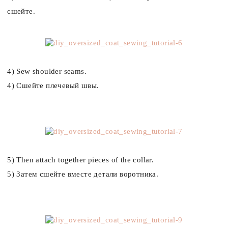
сшейте.
4)
Sew
shoulder
seams.
4)
Сшейте
плечевый
швы.
5) Then attach together pieces of the collar.
5) Затем сшейте вместе детали воротника.