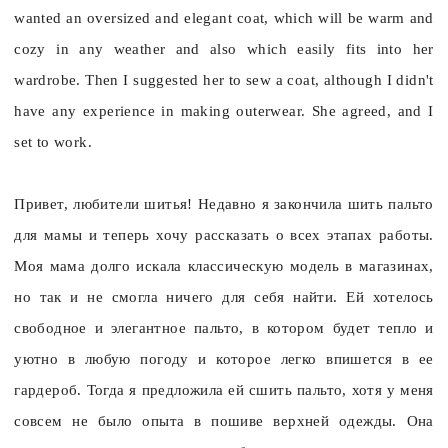
wanted an oversized and elegant coat, which will be warm and
cozy in any weather and also which easily fits into her
wardrobe. Then I suggested her to sew a coat, although I didn't
have any experience in making outerwear.
She agreed, and I
set to work.
Привет, любители шитья! Недавно я закончила шить пальто
для мамы и теперь хочу рассказать о всех этапах работы.
Моя мама долго искала классическую модель в магазинах,
но так и не смогла ничего для себя найти. Ей хотелось
свободное и элегантное пальто, в котором будет тепло и
уютно в любую погоду и которое легко впишется в ее
гардероб. Тогда я предложила ей сшить пальто, хотя у меня
совсем не было опыта в пошиве верхней одежды. Она