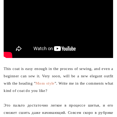
This coat is easy enough in the process of sewing, and even a
beginner can sew it. Very soon, will be a new elegant outfit
with the heading "
Mom style
". Write me in the comments what
kind of coat do you like?
Это пальто достаточно легкое в процессе шитья, и его
сможет сшить даже начинающий. Совсем скоро
в рубрике