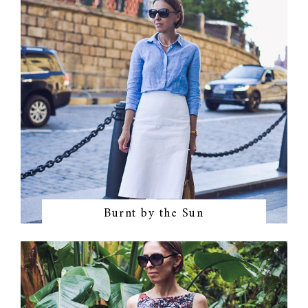
Burnt by the Sun