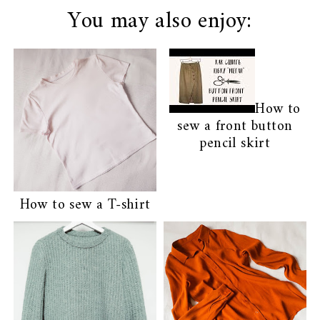
You may also enjoy:
How to
sew a front button
pencil skirt
How to sew a T-shirt