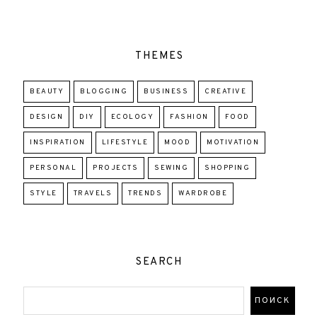
THEMES
BEAUTY
BLOGGING
BUSINESS
CREATIVE
DESIGN
DIY
ECOLOGY
FASHION
FOOD
INSPIRATION
LIFESTYLE
MOOD
MOTIVATION
PERSONAL
PROJECTS
SEWING
SHOPPING
STYLE
TRAVELS
TRENDS
WARDROBE
SEARCH