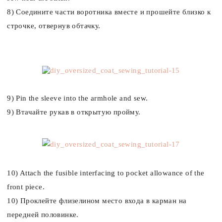
8) Соедините части воротника вместе и прошейте близко к
строчке, отвернув обтачку.
9) Pin the sleeve into the armhole and sew.
9) Втачайте рукав в открытую пройму.
10) Attach the fusible interfacing to pocket allowance of the
front piece.
10) Проклейте флизелином место входа в карман на
передней половинке.