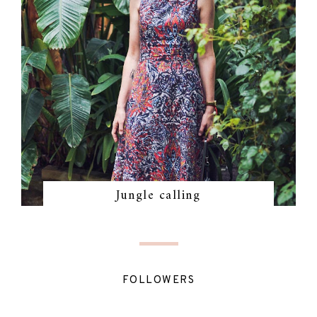
Jungle calling
FOLLOWERS