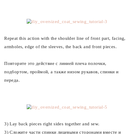
Repeat this action with the shoulder line of front part, facing,
armholes, edge of the sleeves, the back and front pieces.
Повторите это действие с линией плеча полочки,
подбортом, проймой, а также низом рукавов, спинки и
переда.
3) Lay back pieces right sides together and sew.
3) Сложите части спинки лицевыми сторонами вместе и