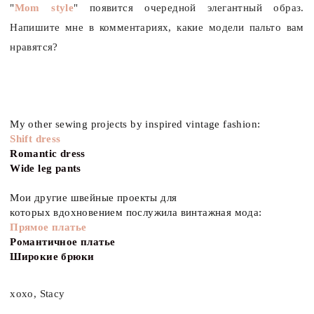
"
Mom style
" появится очередной элегантный образ.
Напишите мне в комментариях, какие модели пальто вам
нравятся?
My other sewing projects by inspired vintage fashion:
Shift dress
Romantic dress
Wide leg pants
Мои
другие
швейные
проекты для
которых
вдохновением
послужила винтажная мода
:
Прямое платье
Романтичное платье
Широкие брюки
xoxo, Stacy