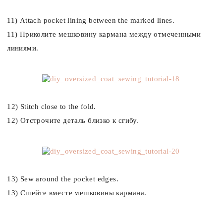
11) Attach pocket lining between the marked lines.
11) Приколите мешковину кармана между отмеченными
линиями.
12) Stitch close to the fold.
12)
Отстрочите
деталь
близко
к
сгибу.
13) Sew around the pocket edges.
13) Сшейте вместе мешковины кармана.