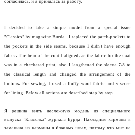
согласилась, и я принялась за работу.
I decided to take a simple model from a special issue
"Classics" by magazine Burda. I replaced the patch-pockets to
the pockets in the side seams, because I didn't have enough
fabric. The hem of the coat I aligned, as the fabric for the coat
was in a checkered print, also I lengthened the sleeve 7/8 to
the classical length and changed the arrangement of the
buttons. For sewing, I used a fluffy wool fabric and viscose
for lining.
Below all actions are described step by step.
Я решила взять несложную модель из специального
выпуска "Классика" журнала Бурда. Накладные карманы я
заменила на карманы в боковых швах, потому что мне не