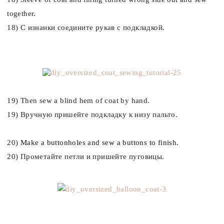
together.
18) С изнанки соедините рукав с подкладкой.
19) Then sew a blind hem of coat by hand.
19) Вручную пришейте подкладку к низу пальто.
20)
Make a buttonholes and sew a buttons to finish.
20) Прометайте петли и пришейте пуговицы.